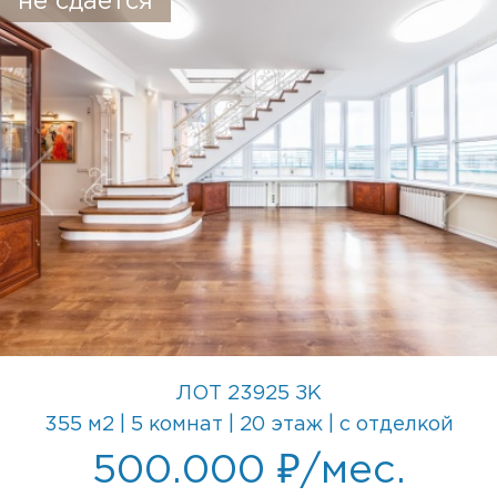
не сдается
ЛОТ 23925 ЗК
355 м2 | 5 комнат | 20 этаж | с отделкой
500.000 ₽/мес.