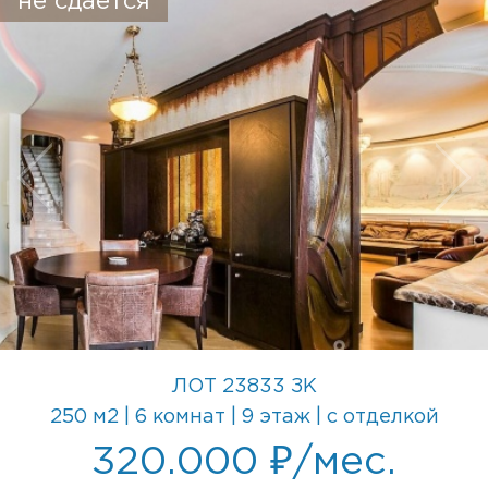
не сдается
ЛОТ 23833 ЗК
250 м2 | 6 комнат | 9 этаж | с отделкой
320.000 ₽/мес.