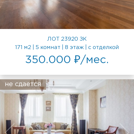
ЛОТ 23920 ЗК
171 м2 | 5 комнат | 8 этаж | с отделкой
350.000 ₽/мес.
не сдается