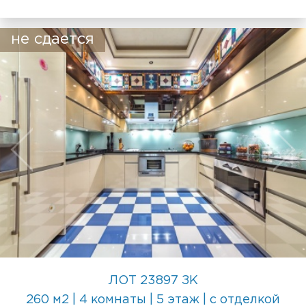
не сдается
ЛОТ 23897 ЗК
260 м2 | 4 комнаты | 5 этаж | с отделкой