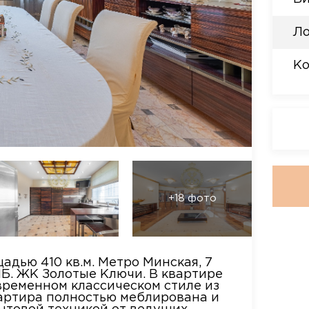
Ло
Ко
+18 фото
дью 410 кв.м. Метро Минская, 7
 1Б. ЖК Золотые Ключи. В квартире
временном классическом стиле из
вартира полностью меблирована и