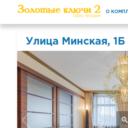
Золотые ключи 2
О КОМП
офис продаж
Улица Минская, 1Б
zoom_i